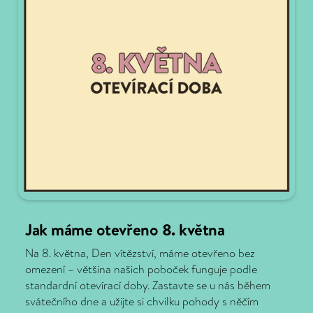
Jak máme otevřeno 8. května
Na 8. května, Den vítězství, máme otevřeno bez
omezení – většina našich poboček funguje podle
standardní otevírací doby. Zastavte se u nás během
svátečního dne a užijte si chvilku pohody s něčím