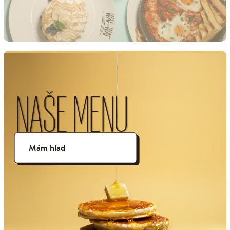
NAŠE MENU
Mám hlad