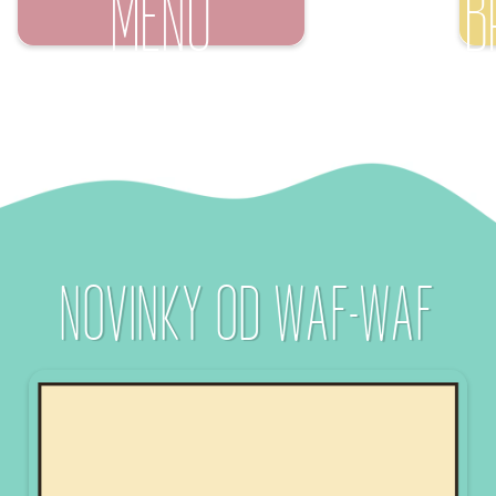
NOVINKY OD WAF-WAF