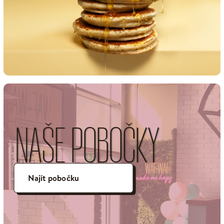
NAŠE POBOČKY
Najít pobočku