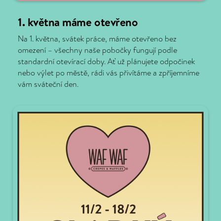
1. května máme otevřeno
Na 1. května, svátek práce, máme otevřeno bez
omezení – všechny naše pobočky fungují podle
standardní otevírací doby. Ať už plánujete odpočinek
nebo výlet po městě, rádi vás přivítáme a zpříjemníme
vám sváteční den.