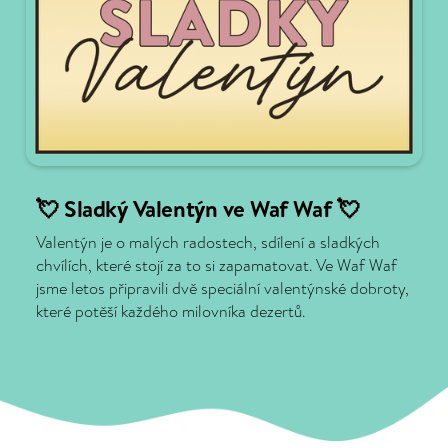
💘 Sladký Valentýn ve Waf Waf 💘
Valentýn je o malých radostech, sdílení a sladkých
chvílích, které stojí za to si zapamatovat. Ve Waf Waf
jsme letos připravili dvě speciální valentýnské dobroty,
které potěší každého milovníka dezertů.