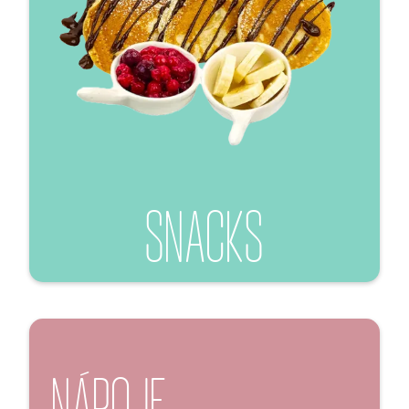
SNACKS
NÁPOJE