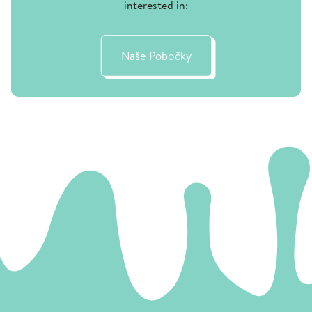
interested in:
Naše Pobočky