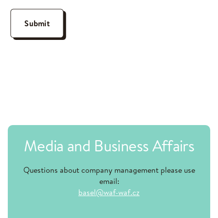
Media and Business Affairs
Questions about company management please use
email:
basel@waf-waf.cz