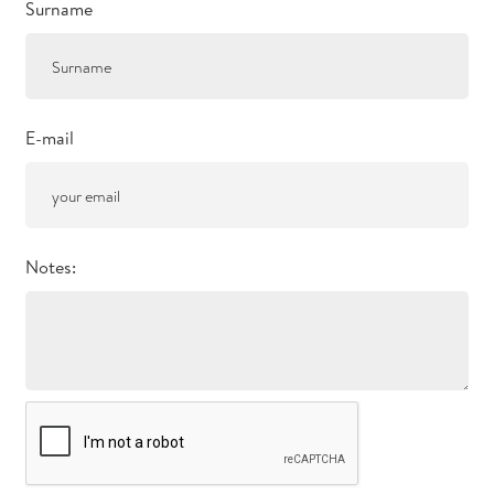
Surname
E-mail
Notes: