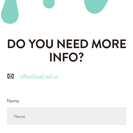
DO YOU NEED MORE
INFO?
office@waf-waf.cz
Name