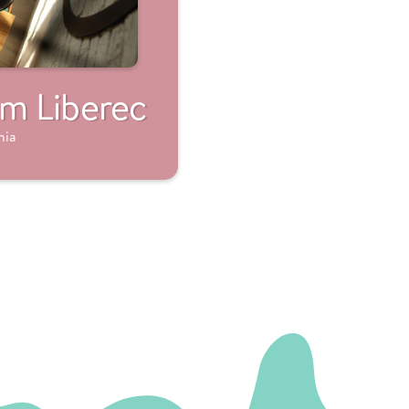
m Liberec
hia