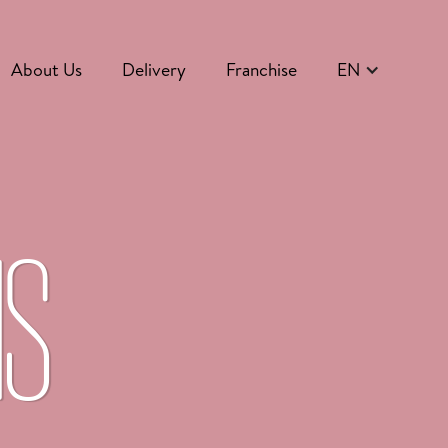
About Us
Delivery
Franchise
EN
NS