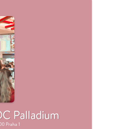
C Palladium
00 Praha 1