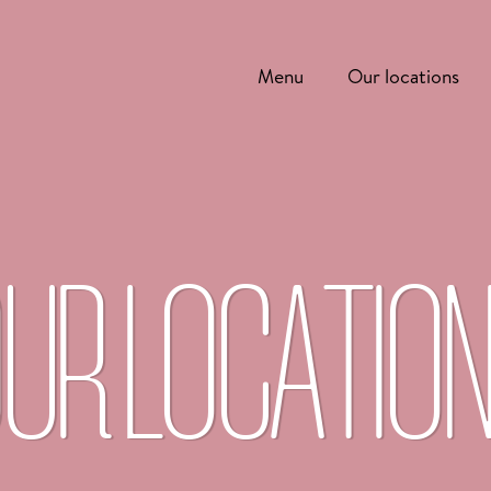
Menu
Our locations
UR LOCATIO