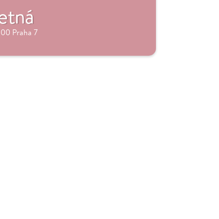
etná
 00 Praha 7