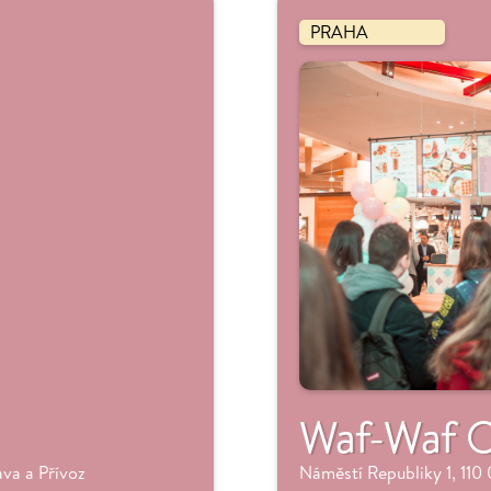
PRAHA
Waf-Waf O
va a Přívoz
Náměstí Republiky 1, 110 