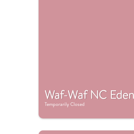
Waf-Waf NC Ede
Temporarily Closed