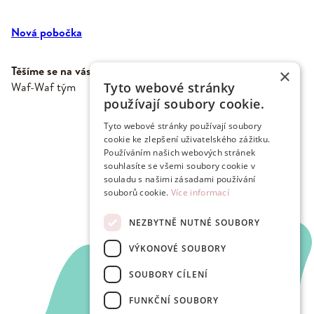
Nová pobočka
Těšíme se na vás,
×
Tyto webové stránky
Waf-Waf tým
používají soubory cookie.
Tyto webové stránky používají soubory
cookie ke zlepšení uživatelského zážitku.
Používáním našich webových stránek
souhlasíte se všemi soubory cookie v
souladu s našimi zásadami používání
souborů cookie.
Více informací
NEZBYTNĚ NUTNÉ SOUBORY
VÝKONOVÉ SOUBORY
SOUBORY CÍLENÍ
FUNKČNÍ SOUBORY