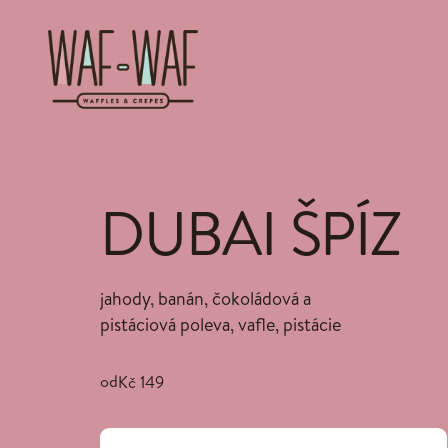
DUBAI ŠPÍZ
jahody, banán, čokoládová a
pistáciová poleva, vafle, pistácie
od
Kč 149