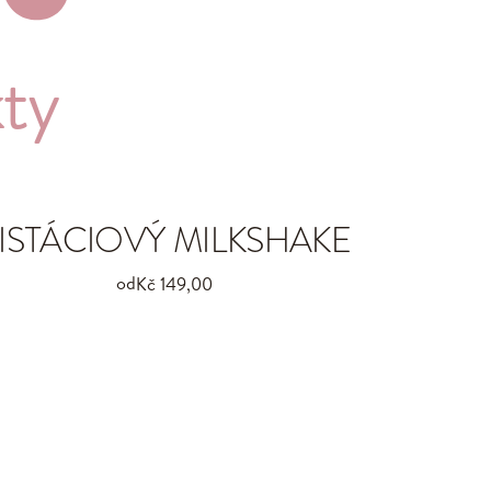
ty
ISTÁCIOVÝ MILKSHAKE
od
Kč 149,00