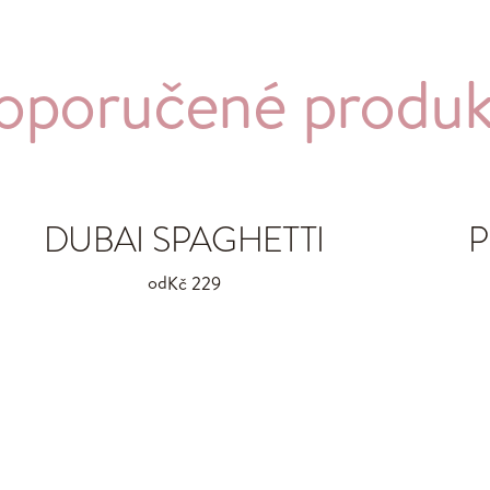
oporučené produk
DUBAI SPAGHETTI
P
od
Kč 229