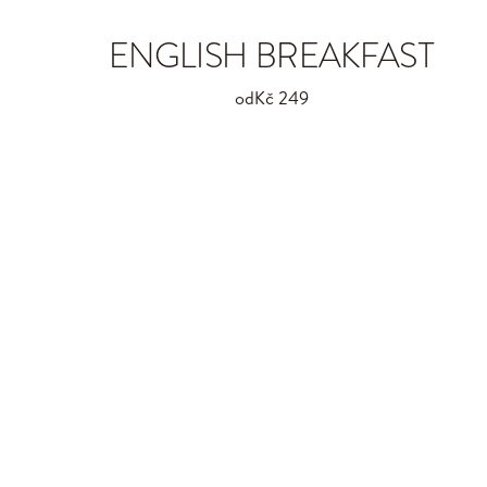
ENGLISH BREAKFAST
od
Kč 249