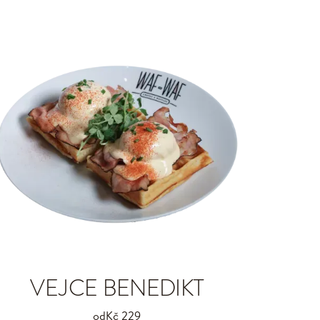
VEJCE BENEDIKT
od
Kč 229