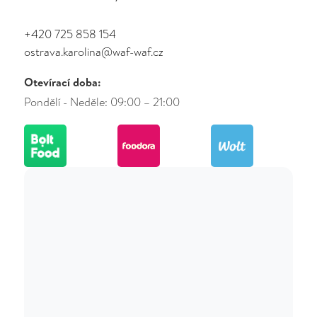
+420 725 858 154
ostrava.karolina@waf-waf.cz
Otevírací doba:
Pondělí - Neděle: 09:00 – 21:00