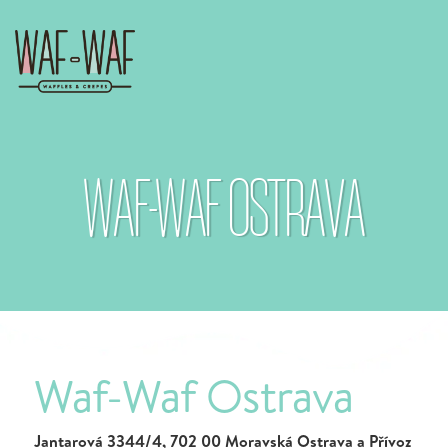
WAF-WAF OSTRAVA
Waf-Waf Ostrava
Jantarová 3344/4, 702 00 Moravská Ostrava a Přívoz